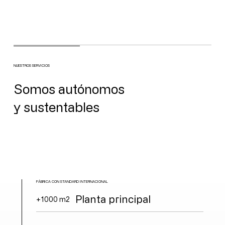
NUESTROS SERVICIOS
Somos autónomos
y sustentables
FÁBRICA CON STANDARD INTERNACIONAL
Planta principal
+1000 m2